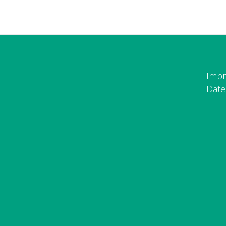
Imp
Date