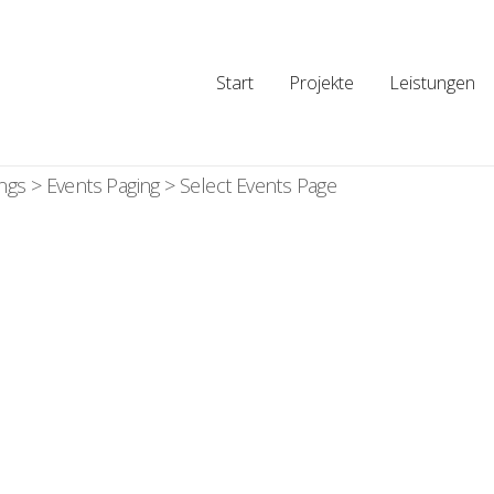
Start
Projekte
Leistungen
ngs > Events Paging > Select Events Page