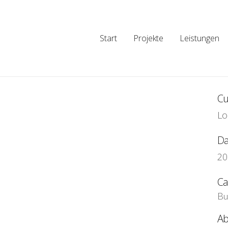
Start
Projekte
Leistungen
Cu
Lo
Da
20
Ca
Bu
Ab