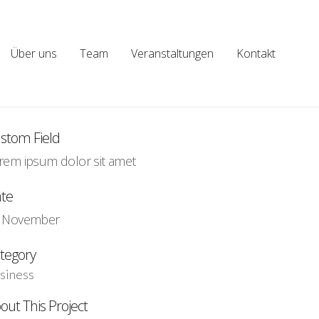
Über uns
Team
Veranstaltungen
Kontakt
stom Field
rem ipsum dolor sit amet
te
 November
tegory
siness
out This Project