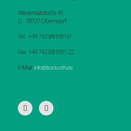
Wiesentalstraße 41
D - 78727 Oberndorf
Tel.: +49 7423/81091-0
Fax: +49 7423/81091-22
E-Mail:
info@bock-cdh.de