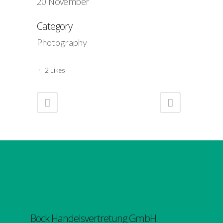
20 November
Category
Photography
2
Likes
Bock Handelsvertretung GmbH