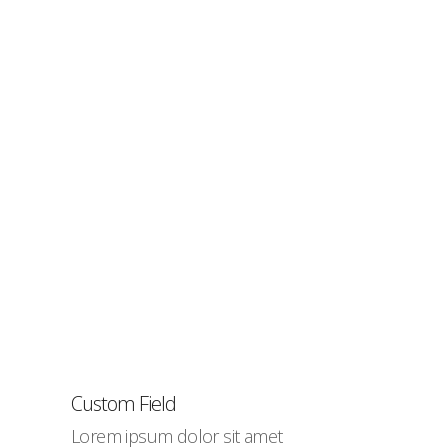
ressum
nschutz
Custom Field
Lorem ipsum dolor sit amet