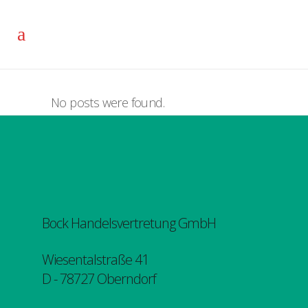
No posts were found.
Bock Handelsvertretung GmbH
Wiesentalstraße 41
D - 78727 Oberndorf