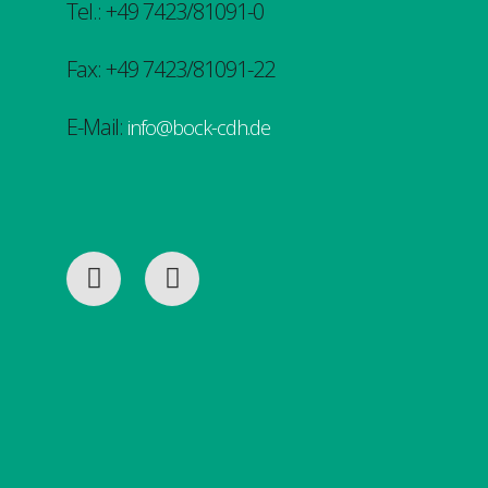
Tel.: +49 7423/81091-0
Fax: +49 7423/81091-22
E-Mail:
info@bock-cdh.de